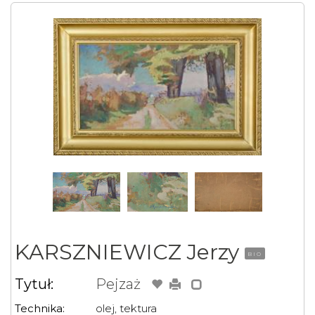
KARSZNIEWICZ Jerzy
BIO
Tytuł:
Pejzaż
Technika:
olej, tektura