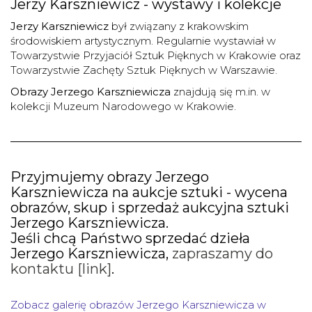
Jerzy Karszniewicz - wystawy i kolekcje
Jerzy Karszniewicz
był związany z krakowskim
środowiskiem artystycznym. Regularnie wystawiał w
Towarzystwie Przyjaciół Sztuk Pięknych w Krakowie oraz
Towarzystwie Zachęty Sztuk Pięknych w Warszawie.
Obrazy Jerzego Karszniewicza
znajdują się m.in. w
kolekcji Muzeum Narodowego w Krakowie.
Przyjmujemy obrazy
Jerzego
Karszniewicza
na
aukcje sztuki
-
wycena
obrazów, skup i sprzedaż aukcyjna
sztuki
Jerzego Karszniewicza.
Jeśli chcą Państwo sprzedać dzieła
Jerzego Karszniewicza,
zapraszamy do
kontaktu [link]
.
Zobacz galerię obrazów Jerzego Karszniewicza w