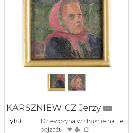
KARSZNIEWICZ Jerzy
BIO
Tytuł:
Dziewczyna w chuście na tle
pejzażu