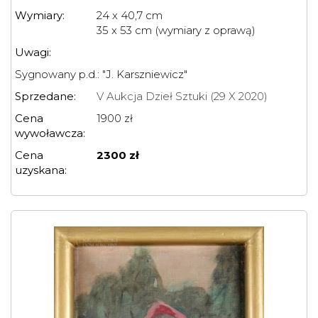
Wymiary:
24 x 40,7 cm
35 x 53 cm (wymiary z oprawą)
Uwagi:
Sygnowany p.d.: "J. Karszniewicz"
Sprzedane:
V Aukcja Dzieł Sztuki (29 X 2020)
Cena
1900 zł
wywoławcza:
Cena
2300 zł
uzyskana: