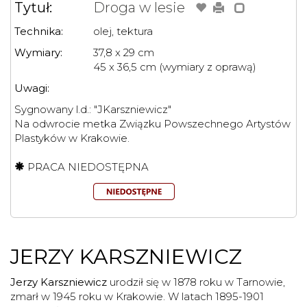
Tytuł:
Droga w lesie
Technika:
olej, tektura
Wymiary:
37,8 x 29 cm
45 x 36,5 cm (wymiary z oprawą)
Uwagi:
Sygnowany l.d.: "JKarszniewicz"
Na odwrocie metka Związku Powszechnego Artystów
Plastyków w Krakowie.
PRACA NIEDOSTĘPNA
JERZY KARSZNIEWICZ
Jerzy Karszniewicz
urodził się w 1878 roku w Tarnowie,
zmarł w 1945 roku w Krakowie. W latach 1895-1901