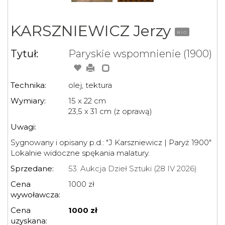
KARSZNIEWICZ Jerzy
BIO
Tytuł:
Paryskie wspomnienie (1900)
Technika:
olej, tektura
Wymiary:
15 x 22 cm
23,5 x 31 cm (z oprawą)
Uwagi:
Sygnowany i opisany p.d.: "J Karszniewicz | Paryż 1900"
Lokalnie widoczne spękania malatury.
Sprzedane:
53. Aukcja Dzieł Sztuki (28 IV 2026)
Cena
1000 zł
wywoławcza:
Cena
1000 zł
uzyskana: