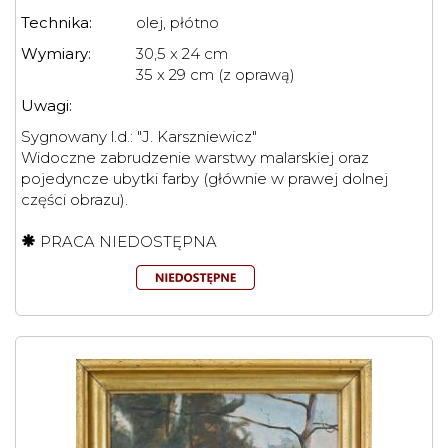
Technika:
olej, płótno
Wymiary:
30,5 x 24 cm
35 x 29 cm (z oprawą)
Uwagi:
Sygnowany l.d.: "J. Karszniewicz"
Widoczne zabrudzenie warstwy malarskiej oraz
pojedyncze ubytki farby (głównie w prawej dolnej
części obrazu).
PRACA NIEDOSTĘPNA